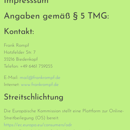
Impresssum
Angaben gemäß § 5 TMG:
Kontakt:
Frank Rompf
Hatzfelder Str. 7
35216 Biedenkopf
Telefon: +49 6461 759255
E-Mail:
mail@frankrompf.de
Internet:
www.frankrompf.de
Streitschlichtung
Die Europäische Kommission stellt eine Plattform zur Online-
Streitbeilegung (OS) bereit:
https://ec.europa.eu/consumers/odr