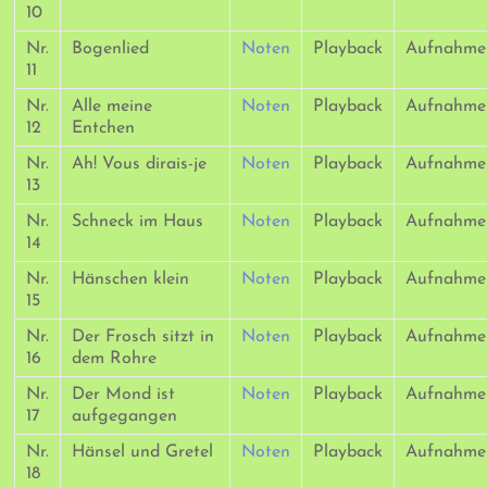
10
Nr.
Bogenlied
Noten
Playback
Aufnahme
11
Nr.
Alle meine
Noten
Playback
Aufnahme
12
Entchen
Nr.
Ah! Vous dirais-je
Noten
Playback
Aufnahme
13
Nr.
Schneck im Haus
Noten
Playback
Aufnahme
14
Nr.
Hänschen klein
Noten
Playback
Aufnahme
15
Nr.
Der Frosch sitzt in
Noten
Playback
Aufnahme
16
dem Rohre
Nr.
Der Mond ist
Noten
Playback
Aufnahme
17
aufgegangen
Nr.
Hänsel und Gretel
Noten
Playback
Aufnahme
18