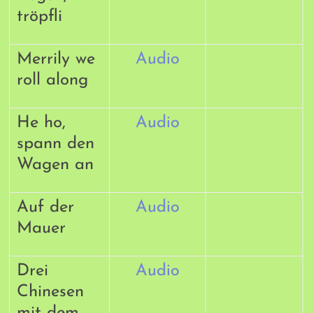
tröpfli
Merrily we
Audio
roll along
He ho,
Audio
spann den
Wagen an
Auf der
Audio
Mauer
Drei
Audio
Chinesen