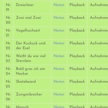
Nr.
Dreierleier
Noten
Playback
Aufnahme
19
Nr.
Zwei mal Zwei
Noten
Playback
Aufnahme
20
Nr.
Vogelhochzeit
Noten
Playback
Aufnahme
21
Nr.
Der Kuckuck und
Noten
Playback
Aufnahme
22
der Esel
Nr.
Weißt du wie viel
Noten
Playback
Aufnahme
23
Sternlein
Nr.
Bald gras ich am
Noten
Playback
Aufnahme
24
Neckar
Nr.
Skateboard
Noten
Playback
Aufnahme
25
Nr.
Zungenbrecher
Noten
Playback
Aufnahme
26
Nr.
Marsch
Noten
Playback
Aufnahme