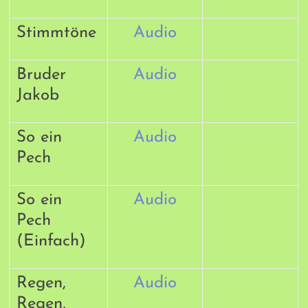
Stimmtöne
Audio
Bruder
Audio
Jakob
So ein
Audio
Pech
So ein
Audio
Pech
(Einfach)
Regen,
Audio
Regen,