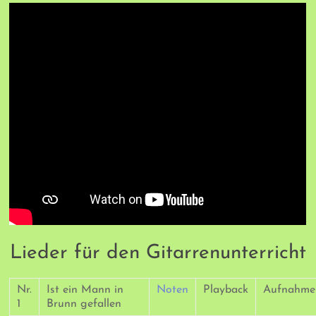
Lieder für den Gitarrenunterricht
Nr.
Ist ein Mann in
Noten
Playback
Aufnahme
1
Brunn gefallen