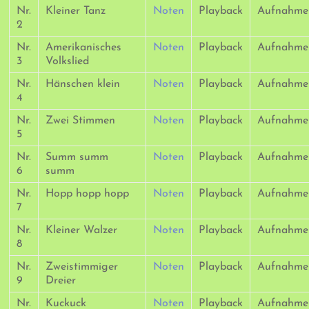
Nr.
Kleiner Tanz
Noten
Playback
Aufnahme
2
Nr.
Amerikanisches
Noten
Playback
Aufnahme
3
Volkslied
Nr.
Hänschen klein
Noten
Playback
Aufnahme
4
Nr.
Zwei Stimmen
Noten
Playback
Aufnahme
5
Nr.
Summ summ
Noten
Playback
Aufnahme
6
summ
Nr.
Hopp hopp hopp
Noten
Playback
Aufnahme
7
Nr.
Kleiner Walzer
Noten
Playback
Aufnahme
8
Nr.
Zweistimmiger
Noten
Playback
Aufnahme
9
Dreier
Nr.
Kuckuck
Noten
Playback
Aufnahme