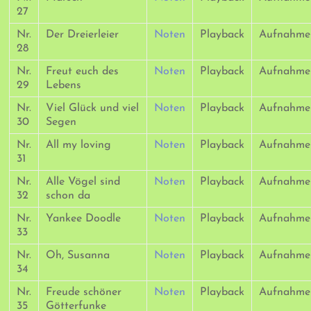
27
Nr.
Der Dreierleier
Noten
Playback
Aufnahme
28
Nr.
Freut euch des
Noten
Playback
Aufnahme
29
Lebens
Nr.
Viel Glück und viel
Noten
Playback
Aufnahme
30
Segen
Nr.
All my loving
Noten
Playback
Aufnahme
31
Nr.
Alle Vögel sind
Noten
Playback
Aufnahme
32
schon da
Nr.
Yankee Doodle
Noten
Playback
Aufnahme
33
Nr.
Oh, Susanna
Noten
Playback
Aufnahme
34
Nr.
Freude schöner
Noten
Playback
Aufnahme
35
Götterfunke