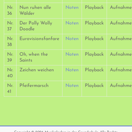
Nr.
Nun ruhen alle
Noten
Playback
Aufnahme
36
Wälder
Nr.
Der Polly Wolly
Noten
Playback
Aufnahme
37
Doodle
Nr.
Eurovisionsfanfare
Noten
Playback
Aufnahme
38
Nr.
Oh, when the
Noten
Playback
Aufnahme
39
Saints
Nr.
Zeichen weichen
Noten
Playback
Aufnahme
40
Nr.
Pfeifermarsch
Noten
Playback
Aufnahme
41